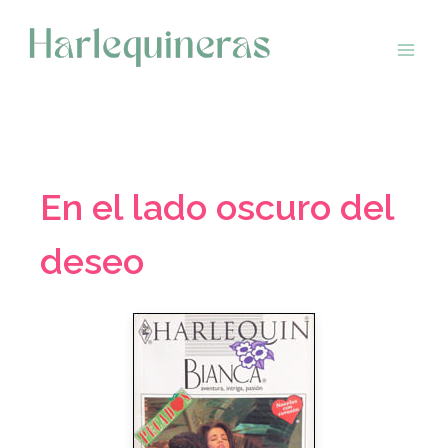
Saltar
al
contenido
En el lado oscuro del
deseo