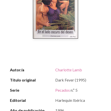
Autor/a
Charlotte Lamb
Título original
Dark Fever (1995)
Serie
Pecados
n.º 5
Editorial
Harlequin Ibérica
Año de publicación
1996