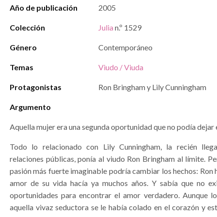
Año de publicación
2005
Colección
Julia
n.º 1529
Género
Contemporáneo
Temas
Viudo / Viuda
Protagonistas
Ron Bringham y Lily Cunningham
Argumento
Aquella mujer era una segunda oportunidad que no podía dejar
Todo lo relacionado con Lily Cunningham, la recién lleg
relaciones públicas, ponía al viudo Ron Bringham al límite. Per
pasión más fuerte imaginable podría cambiar los hechos: Ron 
amor de su vida hacía ya muchos años. Y sabía que no exi
oportunidades para encontrar el amor verdadero. Aunque lo
aquella vivaz seductora se le había colado en el corazón y e