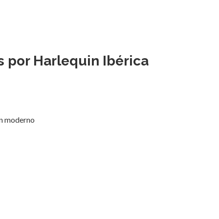
s por Harlequin Ibérica
ón moderno