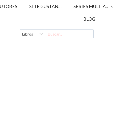
UTORES
SI TE GUSTAN…
SERIES MULTIAUT
BLOG