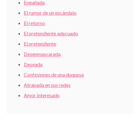
Engañada
El rumor de un escándalo
El retorno
El pretendiente adecuado
El pretendiente
Desenmascarada
Deseada
Confesiones de una duquesa
Atrapada en sus redes
Amor interesado