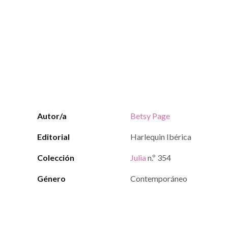
Autor/a
Betsy Page
Editorial
Harlequin Ibérica
Colección
Julia
n.º 354
Género
Contemporáneo