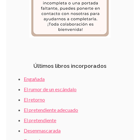
Últimos libros incorporados
Engañada
El rumor de un escándalo
El retorno
El pretendiente adecuado
El pretendiente
Desenmascarada