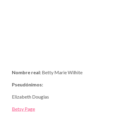
Nombre real:
Betty Marie Wilhite
Pseudónimos:
Elizabeth Douglas
Betsy Page