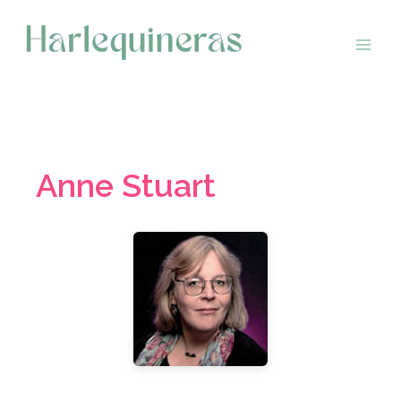
Saltar
al
contenido
Anne Stuart