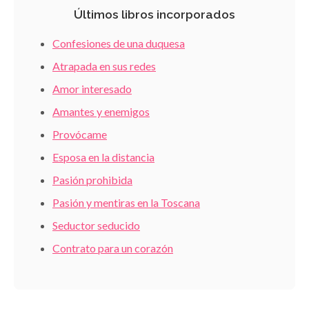
Últimos libros incorporados
Confesiones de una duquesa
Atrapada en sus redes
Amor interesado
Amantes y enemigos
Provócame
Esposa en la distancia
Pasión prohibida
Pasión y mentiras en la Toscana
Seductor seducido
Contrato para un corazón