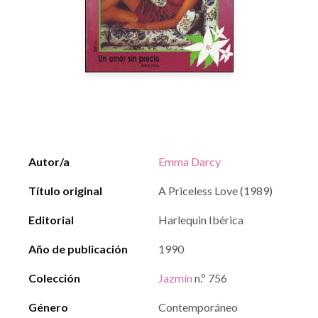
Autor/a
Emma Darcy
Título original
A Priceless Love (1989)
Editorial
Harlequin Ibérica
Año de publicación
1990
Colección
Jazmín
n.º 756
Género
Contemporáneo