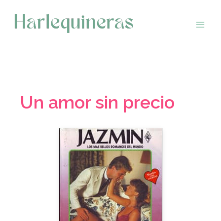
Saltar
al
contenido
Un amor sin precio