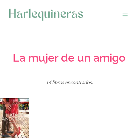
Saltar
al
contenido
La mujer de un amigo
14 libros encontrados.