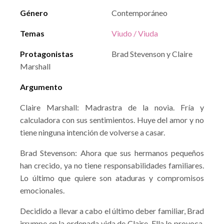
Género
Contemporáneo
Temas
Viudo / Viuda
Protagonistas
Brad Stevenson y Claire
Marshall
Argumento
Claire Marshall: Madrastra de la novia. Fría y
calculadora con sus sentimientos. Huye del amor y no
tiene ninguna intención de volverse a casar.
Brad Stevenson: Ahora que sus hermanos pequeños
han crecido, ya no tiene responsabilidades familiares.
Lo último que quiere son ataduras y compromisos
emocionales.
Decidido a llevar a cabo el último deber familiar, Brad
irrumpe en la ordenada vida de Claire. Ella lo provoca,