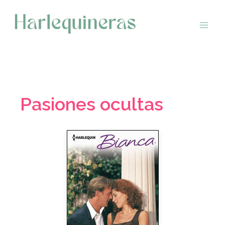
Saltar
al
contenido
Pasiones ocultas