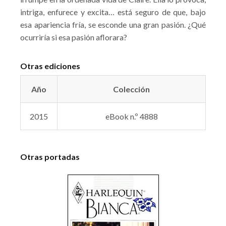
intriga, enfurece y excita… está seguro de que, bajo
esa apariencia fría, se esconde una gran pasión. ¿Qué
ocurriría si esa pasión aflorara?
Otras ediciones
Año
Colección
2015
eBook n.º 4888
Otras portadas