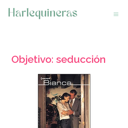
Saltar
al
contenido
Objetivo: seducción