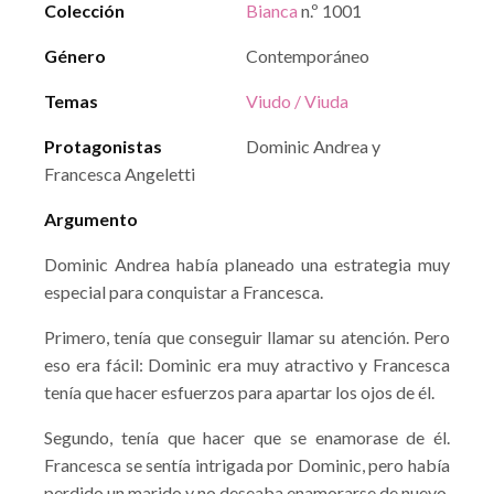
Colección
Bianca
n.º 1001
Género
Contemporáneo
Temas
Viudo / Viuda
Protagonistas
Dominic Andrea y
Francesca Angeletti
Argumento
Dominic Andrea había planeado una estrategia muy
especial para conquistar a Francesca.
Primero, tenía que conseguir llamar su atención. Pero
eso era fácil: Dominic era muy atractivo y Francesca
tenía que hacer esfuerzos para apartar los ojos de él.
Segundo, tenía que hacer que se enamorase de él.
Francesca se sentía intrigada por Dominic, pero había
perdido un marido y no deseaba enamorarse de nuevo.