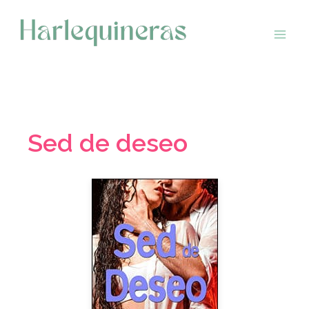
Saltar
al
contenido
Sed de deseo