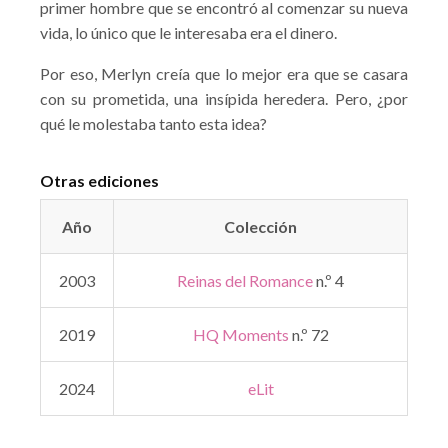
primer hombre que se encontró al comenzar su nueva
vida, lo único que le interesaba era el dinero.
Por eso, Merlyn creía que lo mejor era que se casara
con su prometida, una insípida heredera. Pero, ¿por
qué le molestaba tanto esta idea?
Otras ediciones
Año
Colección
2003
Reinas del Romance
n.º 4
2019
HQ Moments
n.º 72
2024
eLit