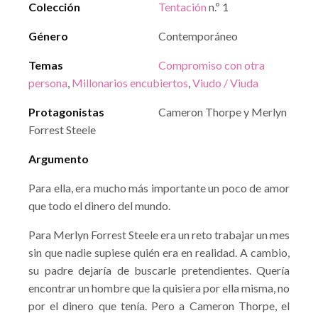
Colección
Tentación
n.º 1
Género
Contemporáneo
Temas
Compromiso con otra
persona
,
Millonarios encubiertos
,
Viudo / Viuda
Protagonistas
Cameron Thorpe y Merlyn
Forrest Steele
Argumento
Para ella, era mucho más importante un poco de amor
que todo el dinero del mundo.
Para Merlyn Forrest Steele era un reto trabajar un mes
sin que nadie supiese quién era en realidad. A cambio,
su padre dejaría de buscarle pretendientes. Quería
encontrar un hombre que la quisiera por ella misma, no
por el dinero que tenía. Pero a Cameron Thorpe, el