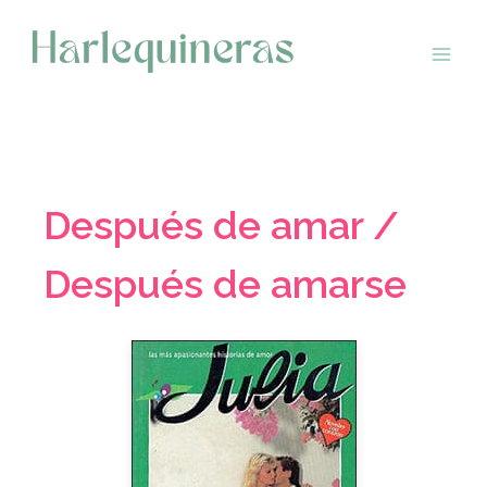
Saltar
al
contenido
Después de amar /
Después de amarse