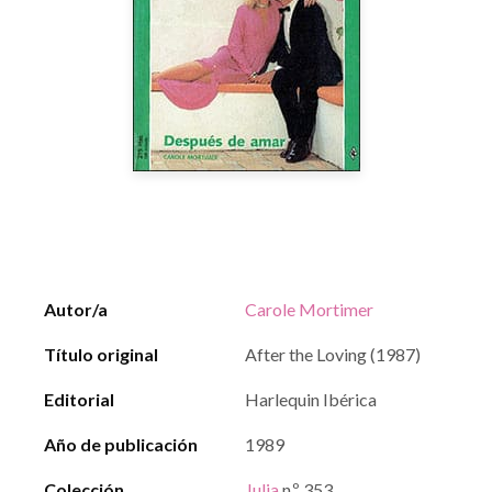
Autor/a
Carole Mortimer
Título original
After the Loving (1987)
Editorial
Harlequin Ibérica
Año de publicación
1989
Colección
Julia
n.º 353