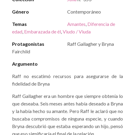
Género
Contemporáneo
Temas
Amantes
,
Diferencia de
edad
,
Embarazada de él
,
Viudo / Viuda
Protagonistas
Raff Gallagher y Bryna
Fairchild
Argumento
Raff no escatimó recursos para asegurarse de la
fidelidad de Bryna
Raff Gallagher era un hombre que siempre obtenía lo
que deseaba. Seis meses antes había deseado a Bryna
y la había hecho su amante. Pero Raff le aclaró que no
buscaba compromisos de ninguna especie, y cuando
Bryna descubrió que estaba esperando un hijo, pensó
que eso significaría el final de la relación.