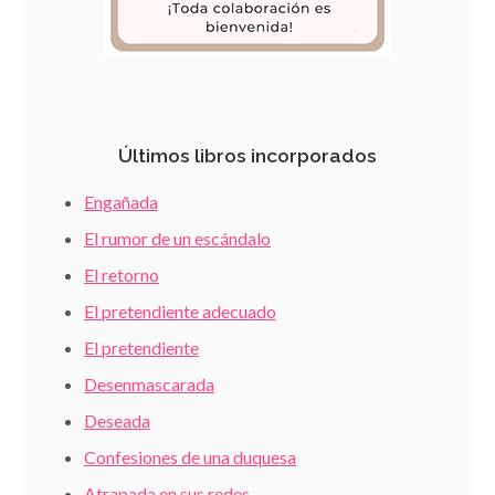
Últimos libros incorporados
Engañada
El rumor de un escándalo
El retorno
El pretendiente adecuado
El pretendiente
Desenmascarada
Deseada
Confesiones de una duquesa
Atrapada en sus redes