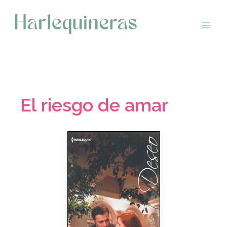
Saltar
al
contenido
El riesgo de amar