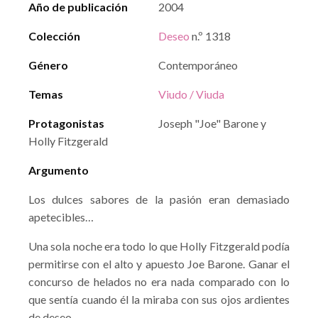
Año de publicación
2004
Colección
Deseo
n.º 1318
Género
Contemporáneo
Temas
Viudo / Viuda
Protagonistas
Joseph "Joe" Barone y
Holly Fitzgerald
Argumento
Los dulces sabores de la pasión eran demasiado
apetecibles…
Una sola noche era todo lo que Holly Fitzgerald podía
permitirse con el alto y apuesto Joe Barone. Ganar el
concurso de helados no era nada comparado con lo
que sentía cuando él la miraba con sus ojos ardientes
de deseo.