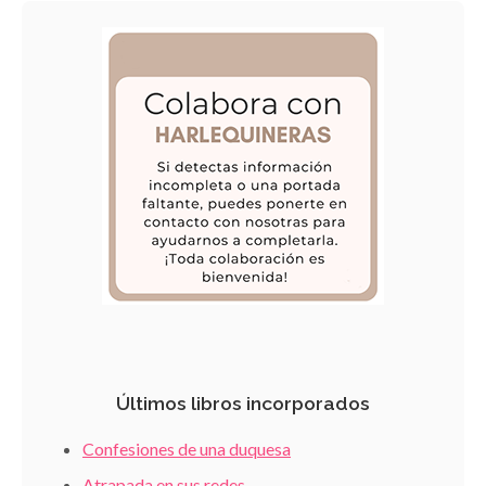
Últimos libros incorporados
Confesiones de una duquesa
Atrapada en sus redes