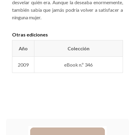
desvelar quién era. Aunque la deseaba enormemente,
también sabía que jamás podría volver a satisfacer a
ninguna mujer.
Otras ediciones
Año
Colección
2009
eBook n.º 346