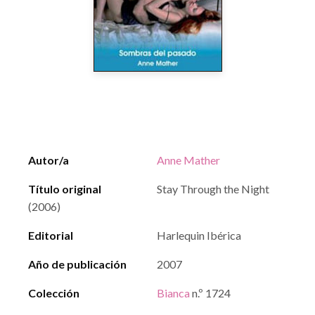
Autor/a
Anne Mather
Título original
Stay Through the Night
(2006)
Editorial
Harlequin Ibérica
Año de publicación
2007
Colección
Bianca
n.º 1724