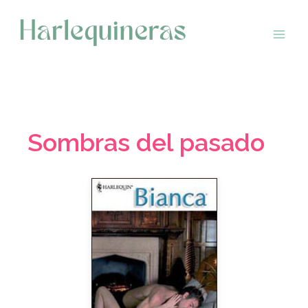
Saltar
al
contenido
Sombras del pasado