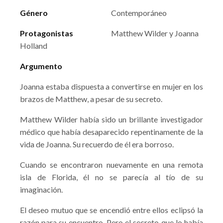
Género
Contemporáneo
Protagonistas
Matthew Wilder y Joanna
Holland
Argumento
Joanna estaba dispuesta a convertirse en mujer en los
brazos de Matthew, a pesar de su secreto.
Matthew Wilder había sido un brillante investigador
médico que había desaparecido repentinamente de la
vida de Joanna. Su recuerdo de él era borroso.
Cuando se encontraron nuevamente en una remota
isla de Florida, él no se parecía al tío de su
imaginación.
El deseo mutuo que se encendió entre ellos eclipsó la
razón para su encuentro. Pero el secreto que lo había