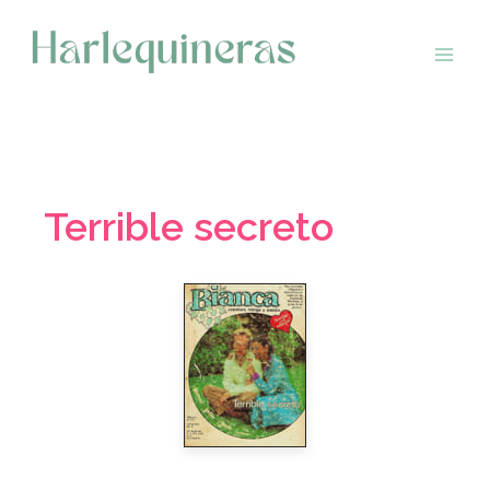
Saltar
al
contenido
Terrible secreto