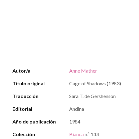
Autor/a
Anne Mather
Título original
Cage of Shadows (1983)
Traducción
Sara T. de Gershenson
Editorial
Andina
Año de publicación
1984
Colección
Bianca
n.º 143