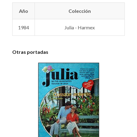
Año
Colección
1984
Julia - Harmex
Otras portadas