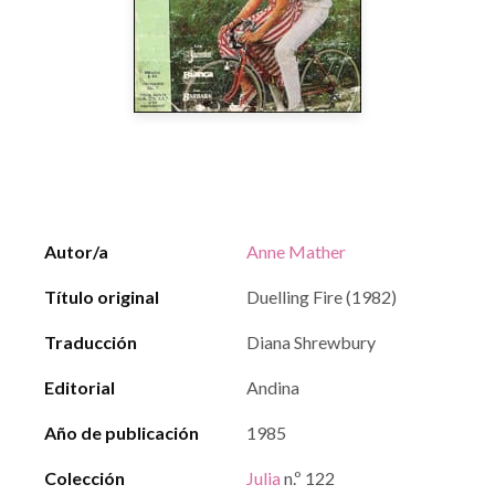
Autor/a
Anne Mather
Título original
Duelling Fire (1982)
Traducción
Diana Shrewbury
Editorial
Andina
Año de publicación
1985
Colección
Julia
n.º 122