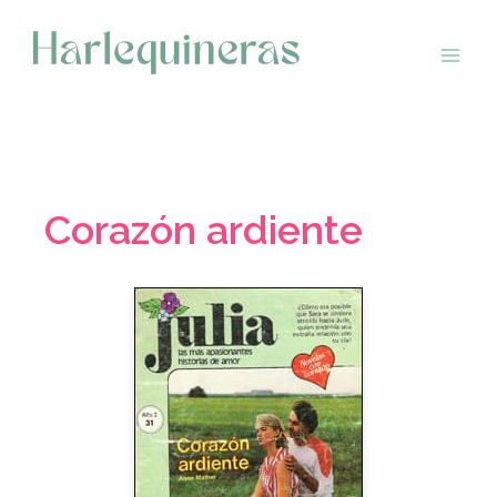
Saltar
al
contenido
Corazón ardiente