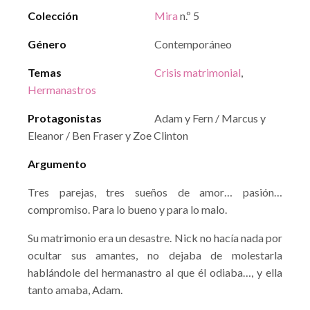
Colección
Mira
n.º 5
Género
Contemporáneo
Temas
Crisis matrimonial
,
Hermanastros
Protagonistas
Adam y Fern / Marcus y
Eleanor / Ben Fraser y Zoe Clinton
Argumento
Tres parejas, tres sueños de amor… pasión…
compromiso. Para lo bueno y para lo malo.
Su matrimonio era un desastre. Nick no hacía nada por
ocultar sus amantes, no dejaba de molestarla
hablándole del hermanastro al que él odiaba…, y ella
tanto amaba, Adam.