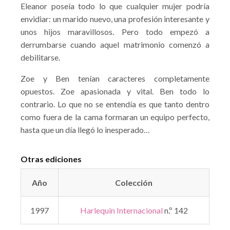
Eleanor poseía todo lo que cualquier mujer podría
envidiar: un marido nuevo, una profesión interesante y
unos hijos maravillosos. Pero todo empezó a
derrumbarse cuando aquel matrimonio comenzó a
debilitarse.
Zoe y Ben tenían caracteres completamente
opuestos. Zoe apasionada y vital. Ben todo lo
contrario. Lo que no se entendía es que tanto dentro
como fuera de la cama formaran un equipo perfecto,
hasta que un día llegó lo inesperado…
Otras ediciones
Año
Colección
1997
Harlequin Internacional
n.º 142