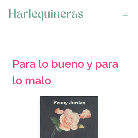
Saltar
al
contenido
Para lo bueno y para
lo malo