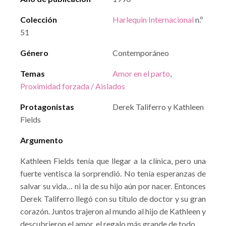
Colección
Harlequin Internacional
n.º
51
Género
Contemporáneo
Temas
Amor en el parto
,
Proximidad forzada / Aislados
Protagonistas
Derek Taliferro y Kathleen
Fields
Argumento
Kathleen Fields tenía que llegar a la clínica, pero una
fuerte ventisca la sorprendió. No tenía esperanzas de
salvar su vida… ni la de su hijo aún por nacer. Entonces
Derek Taliferro llegó con su título de doctor y su gran
corazón. Juntos trajeron al mundo al hijo de Kathleen y
descubrieron el amor, el regalo más grande de todo.