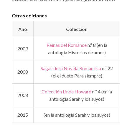
Otras ediciones
Año
Colección
Reinas del Romance
n.º 8 (en la
2003
antología Historias de amor)
Sagas de la Novela Romántica
n.º 22
2008
(el el dueto Para siempre)
Colección Linda Howard
n.º 4 (en la
2008
antología Sarah y los suyos)
2015
(en la antología Sarah y los suyos)