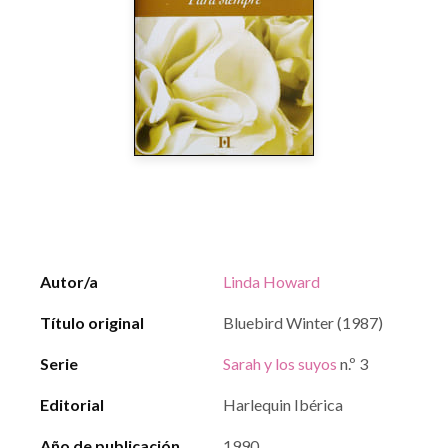
Autor/a
Linda Howard
Título original
Bluebird Winter (1987)
Serie
Sarah y los suyos
n.º 3
Editorial
Harlequin Ibérica
Año de publicación
1990