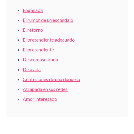
Engañada
El rumor de un escándalo
El retorno
El pretendiente adecuado
El pretendiente
Desenmascarada
Deseada
Confesiones de una duquesa
Atrapada en sus redes
Amor interesado