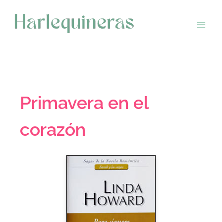
Saltar
al
contenido
Primavera en el
corazón