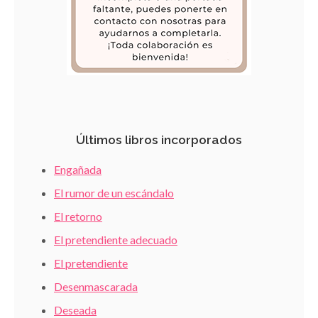
Últimos libros incorporados
Engañada
El rumor de un escándalo
El retorno
El pretendiente adecuado
El pretendiente
Desenmascarada
Deseada