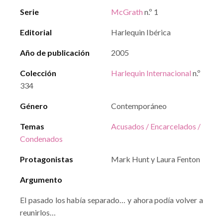
Serie
McGrath
n.º 1
Editorial
Harlequin Ibérica
Año de publicación
2005
Colección
Harlequin Internacional
n.º
334
Género
Contemporáneo
Temas
Acusados / Encarcelados /
Condenados
Protagonistas
Mark Hunt y Laura Fenton
Argumento
El pasado los había separado… y ahora podía volver a
reunirlos…