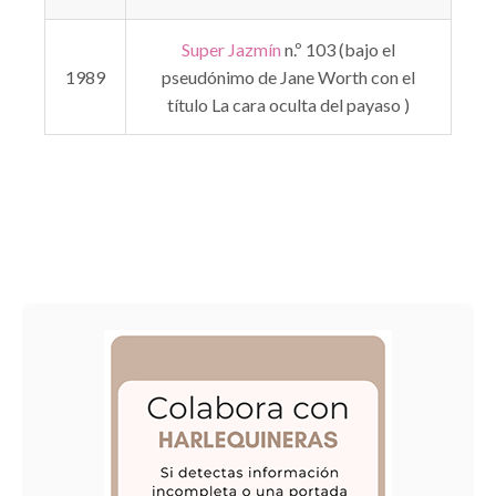
Super Jazmín
n.º 103 (bajo el
1989
pseudónimo de Jane Worth con el
título La cara oculta del payaso )