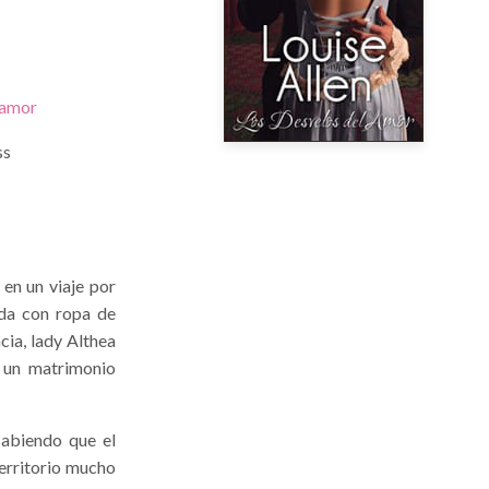
 amor
ss
en un viaje por
ida con ropa de
cia, lady Althea
e un matrimonio
sabiendo que el
territorio mucho