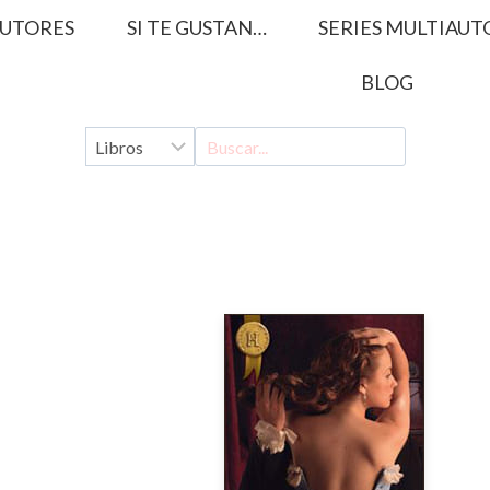
UTORES
SI TE GUSTAN…
SERIES MULTIAUT
BLOG