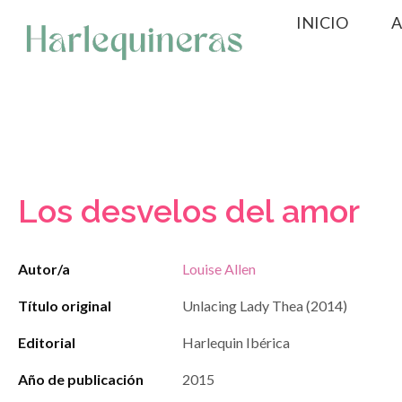
Saltar
INICIO
A
al
contenido
Los desvelos del amor
Autor/a
Louise Allen
Título original
Unlacing Lady Thea (2014)
Editorial
Harlequin Ibérica
Año de publicación
2015