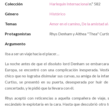
Colección
Harlequin Internacional
n.º 582
Género
Histórico
Temas
Amor en el camino
,
De la amistad al
Protagonistas
Rhys Denham y Althea "Thea" Curti
Argumento
Iba a ser un viaje hacia el placer…
La noche antes de que el disoluto lord Denham se embarcara 
Europa, se encontró con una complicación inesperada. Vest
chico que no lograba disimular sus curvas, su amiga de la infan
Curtiss, se presentó en su puerta, desesperada por huir d
concertado, y le pidió que la llevara con él.
Rhys aceptó con reticencias a aquella compañera de viaje, 
escándalo le explotaría en la cara. Hasta que descubrió otro 