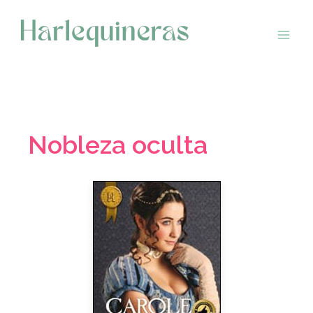
Saltar
al
contenido
Nobleza oculta