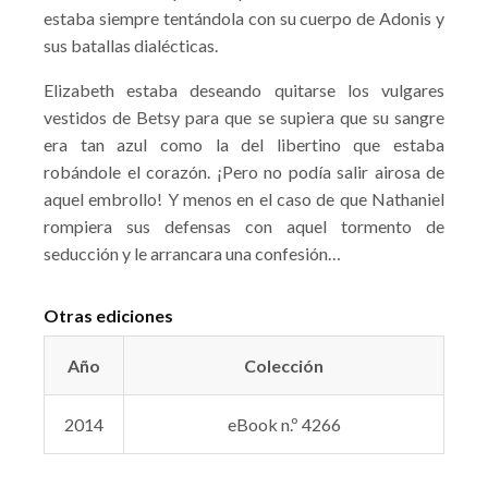
estaba siempre tentándola con su cuerpo de Adonis y
sus batallas dialécticas.
Elizabeth estaba deseando quitarse los vulgares
vestidos de Betsy para que se supiera que su sangre
era tan azul como la del libertino que estaba
robándole el corazón. ¡Pero no podía salir airosa de
aquel embrollo! Y menos en el caso de que Nathaniel
rompiera sus defensas con aquel tormento de
seducción y le arrancara una confesión…
Otras ediciones
Año
Colección
2014
eBook n.º 4266