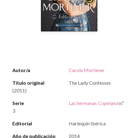
Autor/a
Carole Mortimer
Título original
The Lady Confesses
(2011)
Serie
Las hermanas Copeland
n.º
3
Editorial
Harlequin Ibérica
Año de publicación
2014