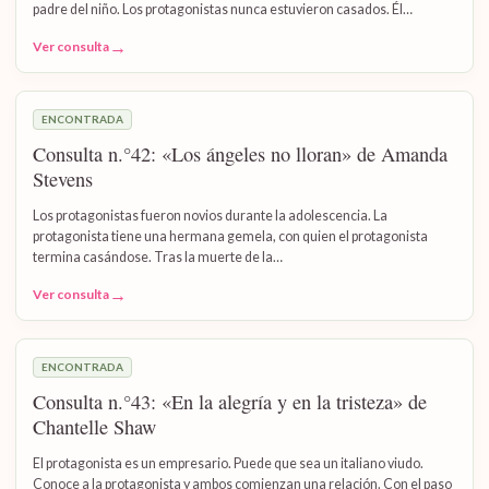
padre del niño. Los protagonistas nunca estuvieron casados. Él…
→
Ver consulta
ENCONTRADA
Consulta n.°42: «Los ángeles no lloran» de Amanda
Stevens
Los protagonistas fueron novios durante la adolescencia. La
protagonista tiene una hermana gemela, con quien el protagonista
termina casándose. Tras la muerte de la…
→
Ver consulta
ENCONTRADA
Consulta n.°43: «En la alegría y en la tristeza» de
Chantelle Shaw
El protagonista es un empresario. Puede que sea un italiano viudo.
Conoce a la protagonista y ambos comienzan una relación. Con el paso