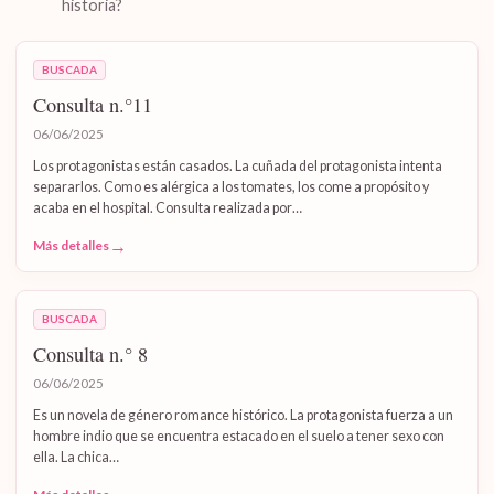
historia?
BUSCADA
Consulta n.°11
06/06/2025
Los protagonistas están casados. La cuñada del protagonista intenta
separarlos. Como es alérgica a los tomates, los come a propósito y
acaba en el hospital. Consulta realizada por…
→
Más detalles
BUSCADA
Consulta n.° 8
06/06/2025
Es un novela de género romance histórico. La protagonista fuerza a un
hombre indio que se encuentra estacado en el suelo a tener sexo con
ella. La chica…