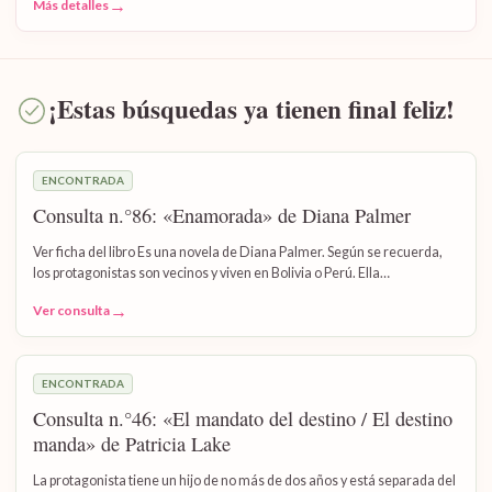
→
Más detalles
¡Estas búsquedas ya tienen final feliz!
ENCONTRADA
Consulta n.°86: «Enamorada» de Diana Palmer
Ver ficha del libro Es una novela de Diana Palmer. Según se recuerda,
los protagonistas son vecinos y viven en Bolivia o Perú. Ella…
→
Ver consulta
ENCONTRADA
Consulta n.°46: «El mandato del destino / El destino
manda» de Patricia Lake
La protagonista tiene un hijo de no más de dos años y está separada del