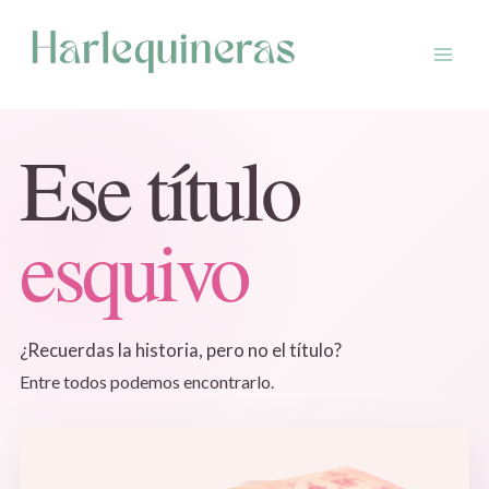
Saltar
al
contenido
Ese título
esquivo
¿Recuerdas la historia, pero no el título?
Entre todos podemos encontrarlo.