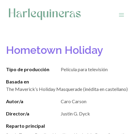
Saltar
al
contenido
Hometown Holiday
Tipo de producción
Película para televisión
Basada en
The Maverick’s Holiday Masquerade (inédita en castellano)
Autor/a
Caro Carson
Director/a
Justin G. Dyck
Reparto principal