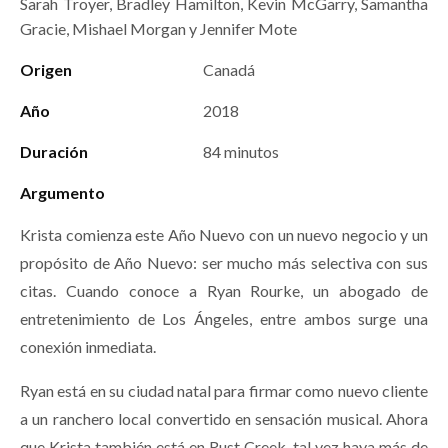
Sarah Troyer, Bradley Hamilton, Kevin McGarry, Samantha
Gracie, Mishael Morgan y Jennifer Mote
Origen
Canadá
Año
2018
Duración
84 minutos
Argumento
Krista comienza este Año Nuevo con un nuevo negocio y un
propósito de Año Nuevo: ser mucho más selectiva con sus
citas. Cuando conoce a Ryan Rourke, un abogado de
entretenimiento de Los Ángeles, entre ambos surge una
conexión inmediata.
Ryan está en su ciudad natal para firmar como nuevo cliente
a un ranchero local convertido en sensación musical. Ahora
que Krista también está en Rust Creek, tal vez haya más de