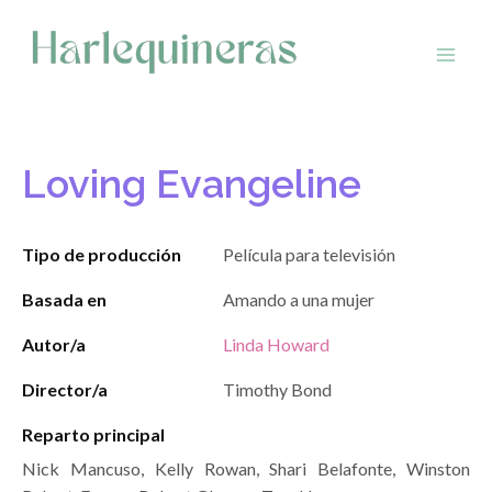
Saltar
al
contenido
Loving Evangeline
Tipo de producción
Película para televisión
Basada en
Amando a una mujer
Autor/a
Linda Howard
Director/a
Timothy Bond
Reparto principal
Nick Mancuso, Kelly Rowan, Shari Belafonte, Winston