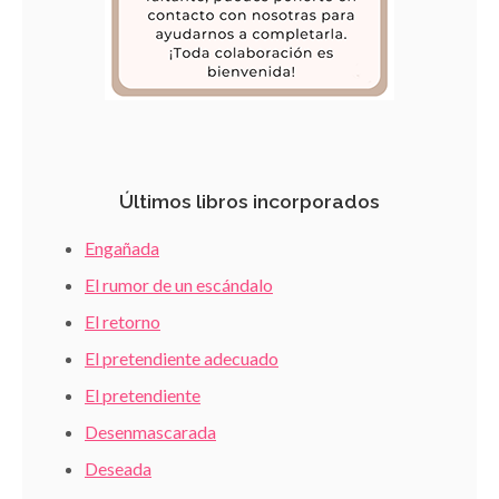
Últimos libros incorporados
Engañada
El rumor de un escándalo
El retorno
El pretendiente adecuado
El pretendiente
Desenmascarada
Deseada