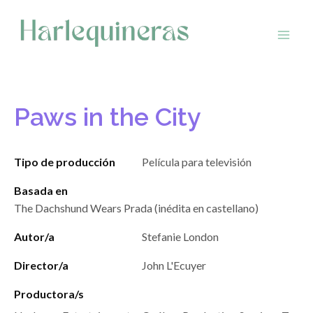
Saltar
al
contenido
Paws in the City
Tipo de producción
Película para televisión
Basada en
The Dachshund Wears Prada (inédita en castellano)
Autor/a
Stefanie London
Director/a
John L'Ecuyer
Productora/s