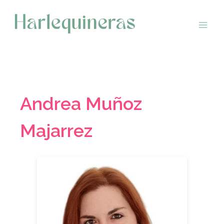
Saltar
al
contenido
Andrea Muñoz
Majarrez