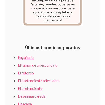
Últimos libros incorporados
Engañada
El rumor de un escándalo
El retorno
El pretendiente adecuado
El pretendiente
Desenmascarada
Deseada