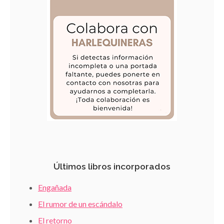
Últimos libros incorporados
Engañada
El rumor de un escándalo
El retorno