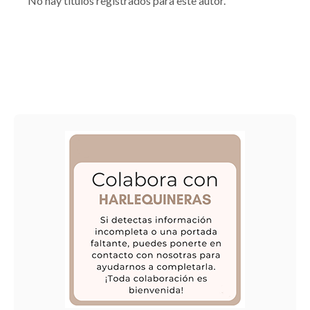
No hay títulos registrados para este autor.