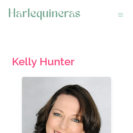
Saltar
al
contenido
Kelly Hunter