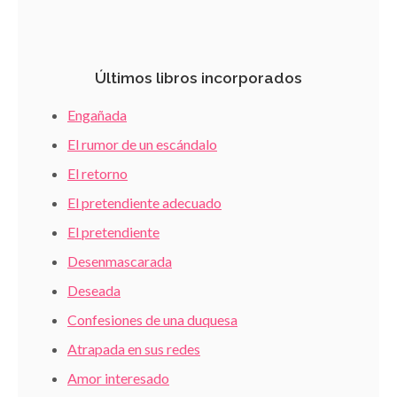
Últimos libros incorporados
Engañada
El rumor de un escándalo
El retorno
El pretendiente adecuado
El pretendiente
Desenmascarada
Deseada
Confesiones de una duquesa
Atrapada en sus redes
Amor interesado