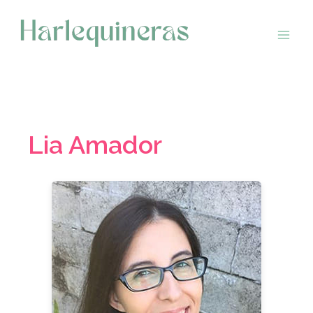
Saltar
al
contenido
Lia Amador