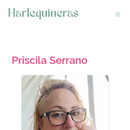
Saltar
al
contenido
Priscila Serrano