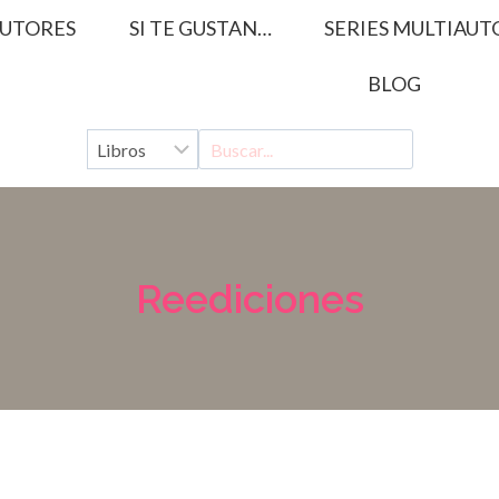
UTORES
SI TE GUSTAN…
SERIES MULTIAUT
BLOG
Reediciones