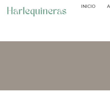
Saltar
INICIO
A
al
contenido