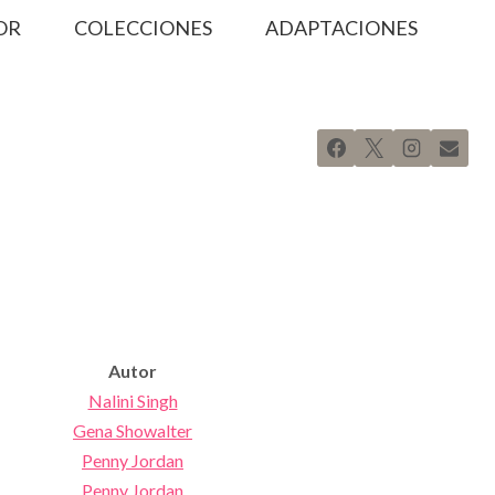
OR
COLECCIONES
ADAPTACIONES
Autor
Nalini Singh
Gena Showalter
Penny Jordan
Penny Jordan