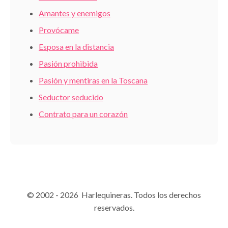
Amantes y enemigos
Provócame
Esposa en la distancia
Pasión prohibida
Pasión y mentiras en la Toscana
Seductor seducido
Contrato para un corazón
© 2002 - 2026 Harlequineras. Todos los derechos
reservados.