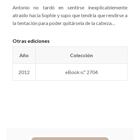
Antonio no tardó en sentirse inexplicablemente
atraído hacia Sophie y supo que tendría que rendirse a
la tentación para poder quitársela de la cabeza…
Otras ediciones
Año
Colección
2012
eBook n.º 2704