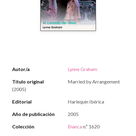
Autor/a
Lynne Graham
Título original
Married by Arrangement
(2005)
Editorial
Harlequin Ibérica
Año de publicación
2005
Colección
Bianca
n.º 1620