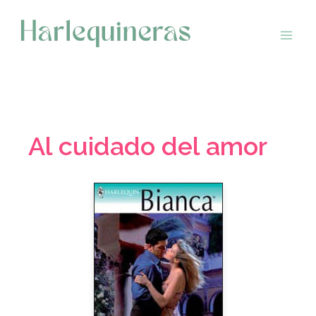
Saltar
al
contenido
Al cuidado del amor