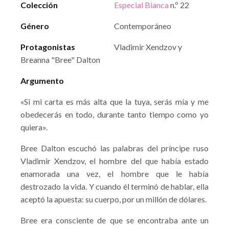
Colección
Especial Bianca
n.º 22
Género
Contemporáneo
Protagonistas
Vladimir Xendzov y
Breanna "Bree" Dalton
Argumento
«Si mi carta es más alta que la tuya, serás mía y me
obedecerás en todo, durante tanto tiempo como yo
quiera».
Bree Dalton escuchó las palabras del príncipe ruso
Vladimir Xendzov, el hombre del que había estado
enamorada una vez, el hombre que le había
destrozado la vida. Y cuando él terminó de hablar, ella
aceptó la apuesta: su cuerpo, por un millón de dólares.
Bree era consciente de que se encontraba ante un