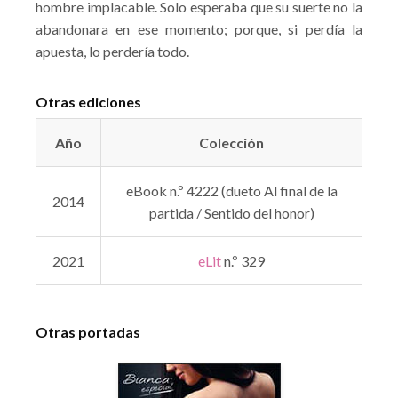
hombre implacable. Solo esperaba que su suerte no la
abandonara en ese momento; porque, si perdía la
apuesta, lo perdería todo.
Otras ediciones
Año
Colección
eBook n.º 4222 (dueto Al final de la
2014
partida / Sentido del honor)
2021
eLit
n.º 329
Otras portadas