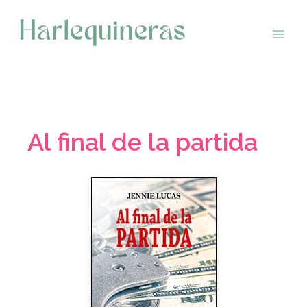
Saltar
al
contenido
Al final de la partida