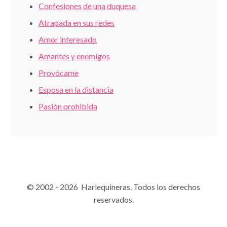
Confesiones de una duquesa
Atrapada en sus redes
Amor interesado
Amantes y enemigos
Provócame
Esposa en la distancia
Pasión prohibida
© 2002 - 2026 Harlequineras. Todos los derechos
reservados.