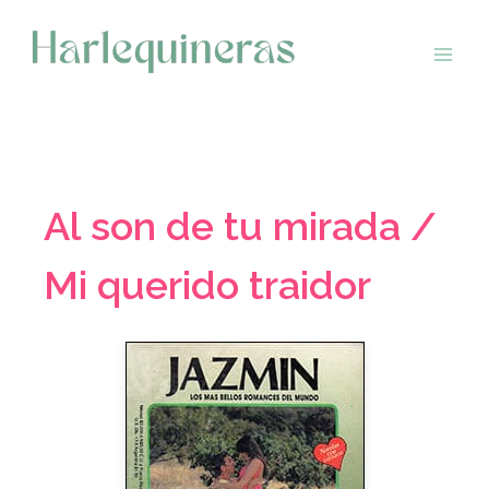
Saltar
al
contenido
Al son de tu mirada /
Mi querido traidor