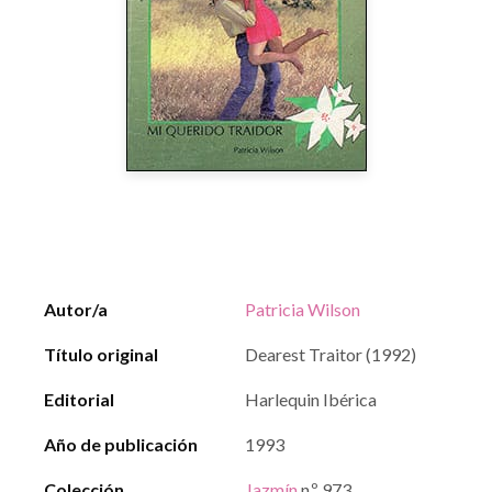
Autor/a
Patricia Wilson
Título original
Dearest Traitor (1992)
Editorial
Harlequin Ibérica
Año de publicación
1993
Colección
Jazmín
n.º 973