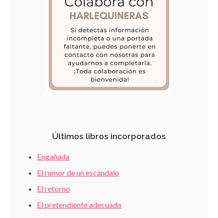
Últimos libros incorporados
Engañada
El rumor de un escándalo
El retorno
El pretendiente adecuado