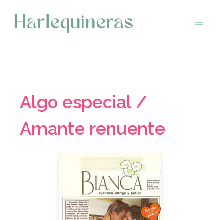
Saltar
al
contenido
Algo especial /
Amante renuente