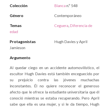
Colección
Bianca
n.º 548
Género
Contemporáneo
Temas
Ceguera
,
Diferencia de
edad
Protagonistas
Hugh Davies y April
Jamieson
Argumento
Al quedar ciego en un accidente automovilístico, el
escultor Hugh Davies está también enceguecido por
su prejuicio contra las jóvenes muchachas
inconstantes. Él no quiere reconocer el generoso
afecto que le ofrece la estudiante universitaria que él
conoció mientras se estaba recuperando. Pero April
sabe que ella es una mujer, y si le da tiempo, Hugh