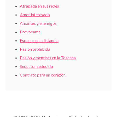
Atrapada en sus redes
Amor interesado
Amantes y enemigos
Provócame
Esposa en la distancia
Pasión prohibida
Pasión y mentiras en la Toscana
Seductor seducido
Contrato para un corazón