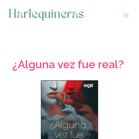
Saltar
al
contenido
¿Alguna vez fue real?