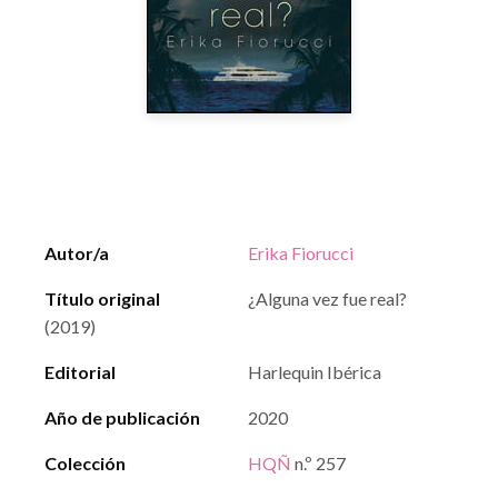
Autor/a
Erika Fiorucci
Título original
¿Alguna vez fue real?
(2019)
Editorial
Harlequin Ibérica
Año de publicación
2020
Colección
HQÑ
n.º 257