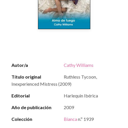
Autor/a
Cathy Williams
Título original
Ruthless Tycoon,
Inexperienced Mistress (2009)
Editorial
Harlequin Ibérica
Año de publicación
2009
Colección
Bianca
n.º 1939