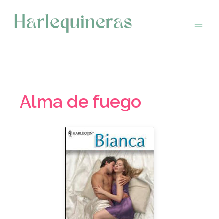
Saltar
al
contenido
Alma de fuego