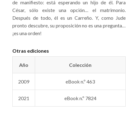
de manifiesto: está esperando un hijo de él. Para
César, sólo existe una opción… el matrimonio.
Después de todo, él es un Carreño. Y, como Jude
pronto descubre, su proposición no es una pregunta…
¡es una orden!
Otras ediciones
Año
Colección
2009
eBook n.º 463
2021
eBook n.º 7824