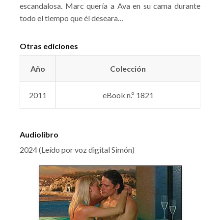
escandalosa. Marc quería a Ava en su cama durante
todo el tiempo que él deseara…
Otras ediciones
Año
Colección
2011
eBook n.º 1821
Audiolibro
2024 (Leído por voz digital Simón)