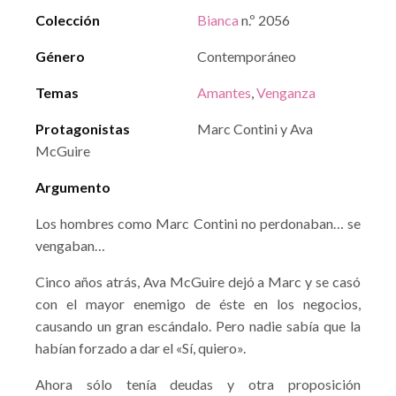
Colección
Bianca
n.º 2056
Género
Contemporáneo
Temas
Amantes
,
Venganza
Protagonistas
Marc Contini y Ava
McGuire
Argumento
Los hombres como Marc Contini no perdonaban… se
vengaban…
Cinco años atrás, Ava McGuire dejó a Marc y se casó
con el mayor enemigo de éste en los negocios,
causando un gran escándalo. Pero nadie sabía que la
habían forzado a dar el «Sí, quiero».
Ahora sólo tenía deudas y otra proposición