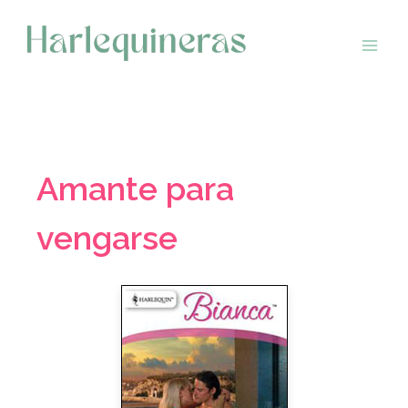
Saltar
al
contenido
Amante para
vengarse