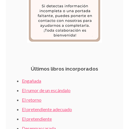
Últimos libros incorporados
Engañada
El rumor de un escándalo
El retorno
El pretendiente adecuado
El pretendiente
Desenmascarada