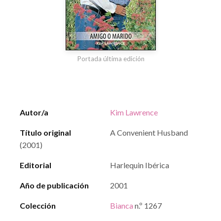
Portada última edición
Autor/a
Kim Lawrence
Título original
A Convenient Husband
(2001)
Editorial
Harlequin Ibérica
Año de publicación
2001
Colección
Bianca
n.º 1267