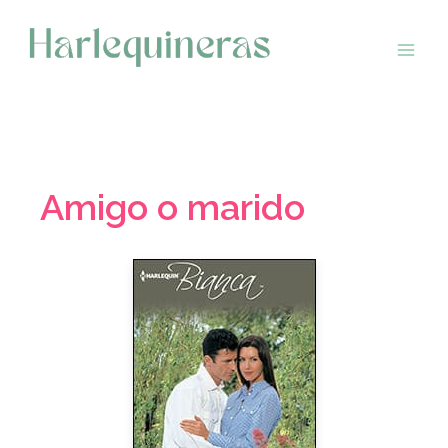
Saltar
al
contenido
Amigo o marido