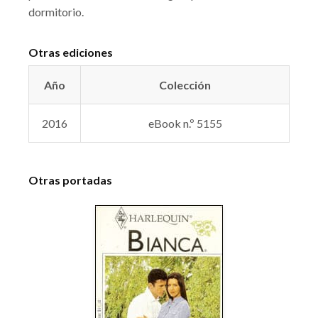
dormitorio.
Otras ediciones
Año
Colección
2016
eBook n.º 5155
Otras portadas