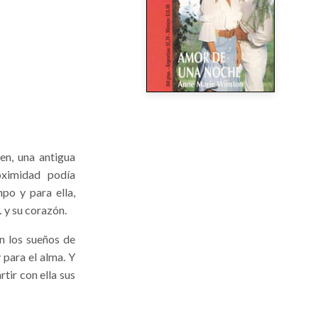
en, una antigua
oximidad podía
po y para ella,
 y su corazón.
n los sueños de
 para el alma. Y
tir con ella sus