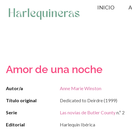
Saltar
INICIO
A
al
contenido
Amor de una noche
Autor/a
Anne Marie Winston
Título original
Dedicated to Deirdre (1999)
Serie
Las novias de Butler County
n.º 2
Editorial
Harlequin Ibérica