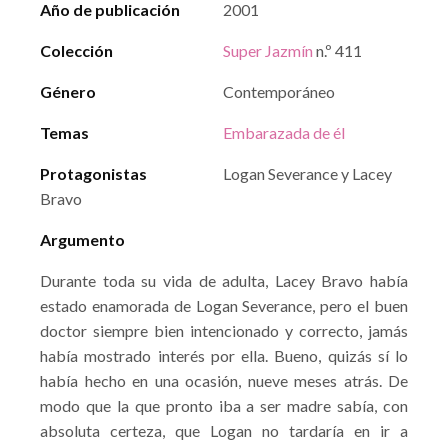
Año de publicación
2001
Colección
Super Jazmín
n.º 411
Género
Contemporáneo
Temas
Embarazada de él
Protagonistas
Logan Severance y Lacey
Bravo
Argumento
Durante toda su vida de adulta, Lacey Bravo había
estado enamorada de Logan Severance, pero el buen
doctor siempre bien intencionado y correcto, jamás
había mostrado interés por ella. Bueno, quizás sí lo
había hecho en una ocasión, nueve meses atrás. De
modo que la que pronto iba a ser madre sabía, con
absoluta certeza, que Logan no tardaría en ir a