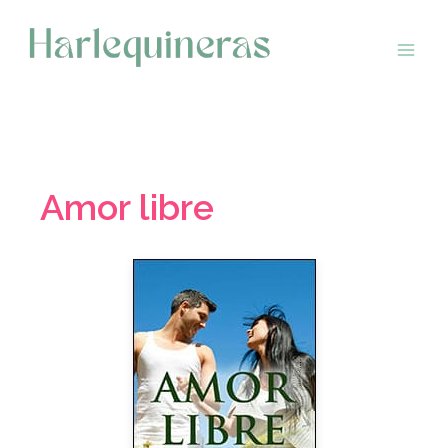
Saltar
al
contenido
Amor libre