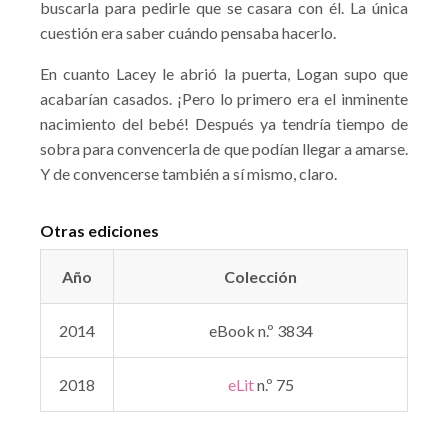
buscarla para pedirle que se casara con él. La única
cuestión era saber cuándo pensaba hacerlo.
En cuanto Lacey le abrió la puerta, Logan supo que
acabarían casados. ¡Pero lo primero era el inminente
nacimiento del bebé! Después ya tendría tiempo de
sobra para convencerla de que podían llegar a amarse.
Y de convencerse también a sí mismo, claro.
Otras ediciones
Año
Colección
2014
eBook n.º 3834
2018
eLit
n.º 75