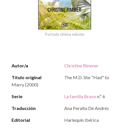
Portada última edición
Autor/a
Christine Rimmer
Título original
The M.D. She "Had" to
Marry (2000)
Serie
La familia Bravo
n.º 6
Traducción
Ana Peralta De Andrés
Editorial
Harlequin Ibérica