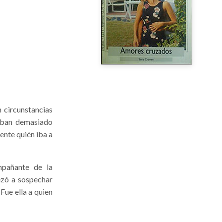
 circunstancias
aban demasiado
ente quién iba a
mpañante de la
ezó a sospechar
¡Fue ella a quien