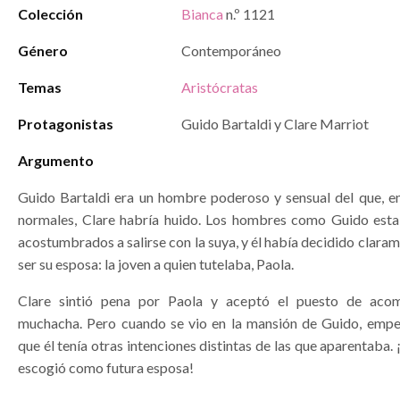
Colección
Bianca
n.º 1121
Género
Contemporáneo
Temas
Aristócratas
Protagonistas
Guido Bartaldi y Clare Marriot
Argumento
Guido Bartaldi era un hombre poderoso y sensual del que, en
normales, Clare habría huido. Los hombres como Guido est
acostumbrados a salirse con la suya, y él había decidido claram
ser su esposa: la joven a quien tutelaba, Paola.
Clare sintió pena por Paola y aceptó el puesto de aco
muchacha. Pero cuando se vio en la mansión de Guido, emp
que él tenía otras intenciones distintas de las que aparentaba. 
escogió como futura esposa!