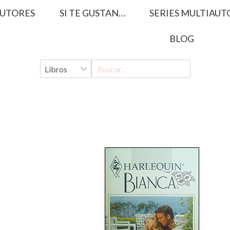
UTORES
SI TE GUSTAN…
SERIES MULTIAUT
BLOG