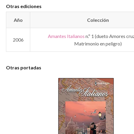
Otras ediciones
Año
Colección
Amantes Italianos
n.º 1 (dueto Amores cru
2006
Matrimonio en peligro)
Otras portadas