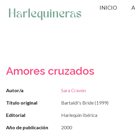
Saltar
INICIO
A
al
contenido
Amores cruzados
Autor/a
Sara Craven
Título original
Bartaldi's Bride (1999)
Editorial
Harlequin Ibérica
Año de publicación
2000