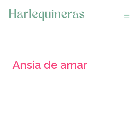
Saltar
al
contenido
Ansia de amar