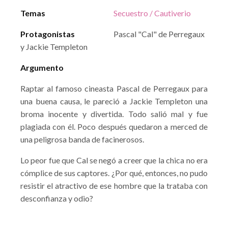
Temas
Secuestro / Cautiverio
Protagonistas
Pascal "Cal" de Perregaux
y Jackie Templeton
Argumento
Raptar al famoso cineasta Pascal de Perregaux para
una buena causa, le pareció a Jackie Templeton una
broma inocente y divertida. Todo salió mal y fue
plagiada con él. Poco después quedaron a merced de
una peligrosa banda de facinerosos.
Lo peor fue que Cal se negó a creer que la chica no era
cómplice de sus captores. ¿Por qué, entonces, no pudo
resistir el atractivo de ese hombre que la trataba con
desconfianza y odio?