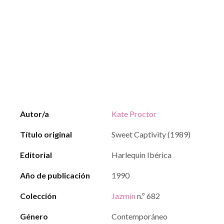
Autor/a
Kate Proctor
Título original
Sweet Captivity (1989)
Editorial
Harlequin Ibérica
Año de publicación
1990
Colección
Jazmín
n.º 682
Género
Contemporáneo