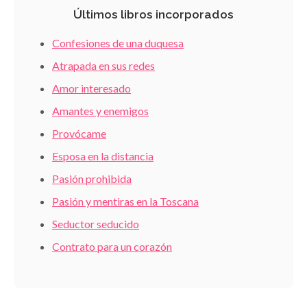
Últimos libros incorporados
Confesiones de una duquesa
Atrapada en sus redes
Amor interesado
Amantes y enemigos
Provócame
Esposa en la distancia
Pasión prohibida
Pasión y mentiras en la Toscana
Seductor seducido
Contrato para un corazón