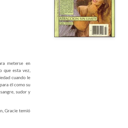
ara meterse en
o que esta vez,
iedad cuando le
 para él como su
 sangre, sudor y
n, Gracie temió