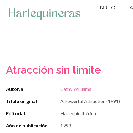
Saltar
INICIO
A
al
contenido
Atracción sin límite
Autor/a
Cathy Williams
Título original
A Powerful Attraction (1991)
Editorial
Harlequin Ibérica
Año de publicación
1993