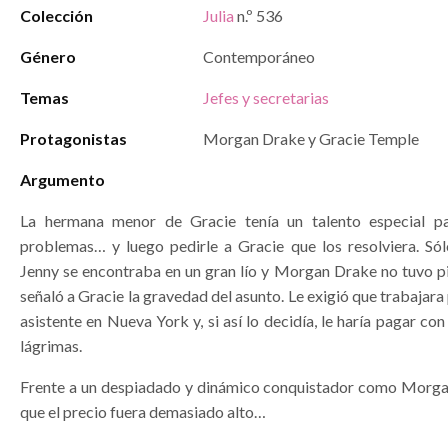
Colección
Julia
n.º 536
Género
Contemporáneo
Temas
Jefes y secretarias
Protagonistas
Morgan Drake y Gracie Temple
Argumento
La hermana menor de Gracie tenía un talento especial p
problemas… y luego pedirle a Gracie que los resolviera. Sól
Jenny se encontraba en un gran lío y Morgan Drake no tuvo p
señaló a Gracie la gravedad del asunto. Le exigió que trabajara
asistente en Nueva York y, si así lo decidía, le haría pagar con
lágrimas.
Frente a un despiadado y dinámico conquistador como Morga
que el precio fuera demasiado alto…