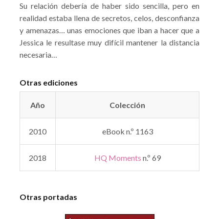
Su relación debería de haber sido sencilla, pero en
realidad estaba llena de secretos, celos, desconfianza
y amenazas… unas emociones que iban a hacer que a
Jessica le resultase muy difícil mantener la distancia
necesaria…
Otras ediciones
Año
Colección
2010
eBook n.º 1163
2018
HQ Moments
n.º 69
Otras portadas