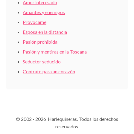
Amor interesado
Amantes y enemigos
Provócame
Esposa en la distancia
Pasión prohibida
Pasión y mentiras en la Toscana
Seductor seducido
Contrato para un corazón
© 2002 - 2026 Harlequineras. Todos los derechos
reservados.