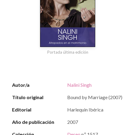
Portada última edición
Autor/a
Nalini Singh
Título original
Bound by Marriage (2007)
Editorial
Harlequin Ibérica
Año de publicación
2007
Colección
Deseo
n.º 1517