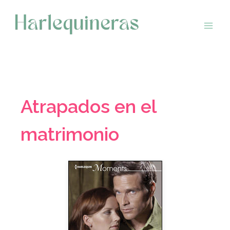
Saltar
al
contenido
Atrapados en el
matrimonio