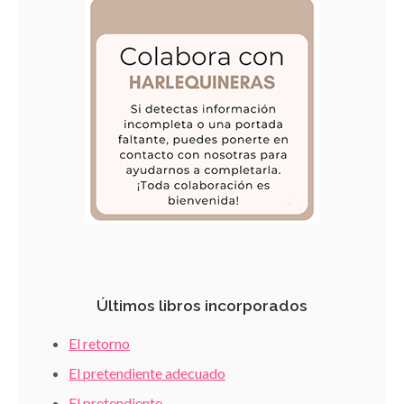
Últimos libros incorporados
El retorno
El pretendiente adecuado
El pretendiente