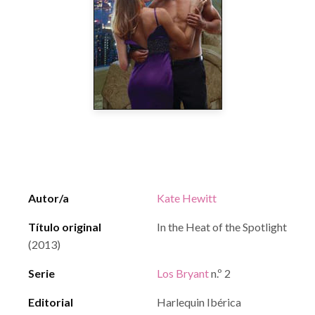
Autor/a
Kate Hewitt
Título original
In the Heat of the Spotlight
(2013)
Serie
Los Bryant
n.º 2
Editorial
Harlequin Ibérica