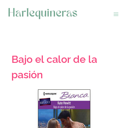
Saltar
al
contenido
Bajo el calor de la
pasión