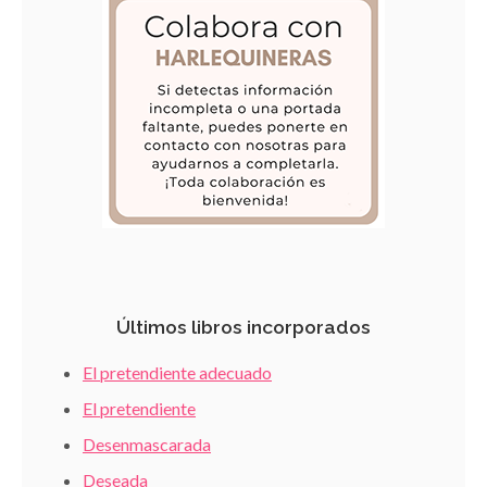
Últimos libros incorporados
El pretendiente adecuado
El pretendiente
Desenmascarada
Deseada