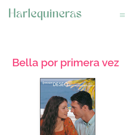
Saltar
al
contenido
Bella por primera vez